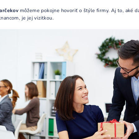
darčekov
môžeme pokojne hovoriť o štýle firmy. Aj to, aké d
ancom, je jej vizitkou.