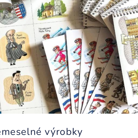
emeselné výrobky