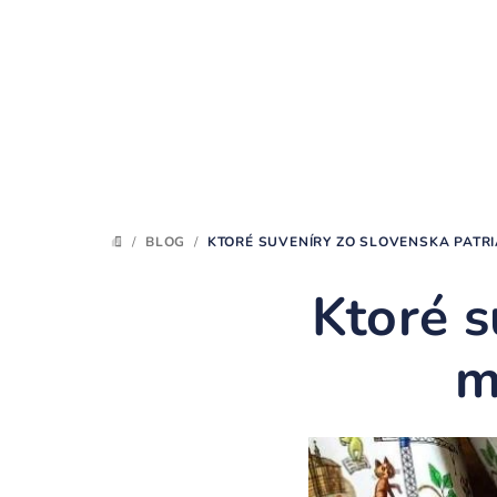
Prejsť
na
obsah
/
BLOG
/
KTORÉ SUVENÍRY ZO SLOVENSKA PATRI
DOMOV
Ktoré s
m