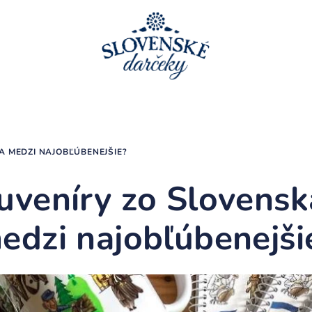
A MEDZI NAJOBĽÚBENEJŠIE?
uveníry zo Slovensk
edzi najobľúbenejši