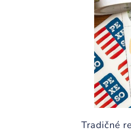
Tradičné r