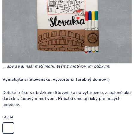
... aby sa aj naši malí mohli tešiť z motívov, im blízkym.
Vymaľujte si Slovensko, vytvorte si farebný domov :)
Detské tričko s obrázkami Slovenska na vyfarbenie, zabalené ako
darček s ľudovým motívom. Pribalili sme aj fixky pre malých
umelcov.
FARBA