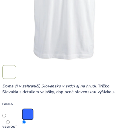
Doma či v zahraničí, Slovensko v srdci aj na hrudi.
Tričko
Slovakia s detailom valašky, doplnené slovenskou výšivkou.
FARBA
VEĽKOSŤ