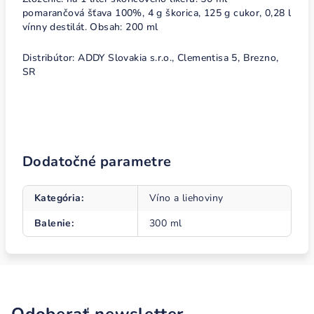
pomarančová šťava 100%, 4 g škorica, 125 g cukor, 0,28 l
vínny destilát. Obsah: 200 ml
Distribútor: ADDY Slovakia s.r.o., Clementisa 5, Brezno,
SR
Dodatočné parametre
Kategória
:
Víno a liehoviny
Balenie
:
300 ml