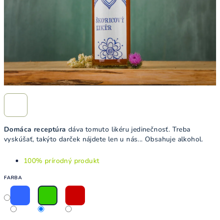
Domáca receptúra
dáva tomuto likéru jedinečnosť. Treba
vyskúšať, takýto darček nájdete len u nás... Obsahuje alkohol.
100% prírodný produkt
FARBA