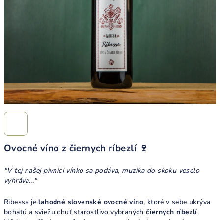
Ovocné víno z čiernych ríbezlí 🍷
"V tej našej pivnici vínko sa podáva,
muzika do skoku veselo
vyhráva..."
Ribessa je
lahodné slovenské ovocné víno
, ktoré v sebe ukrýva
bohatú a sviežu chuť starostlivo vybraných
čiernych ríbezlí
.