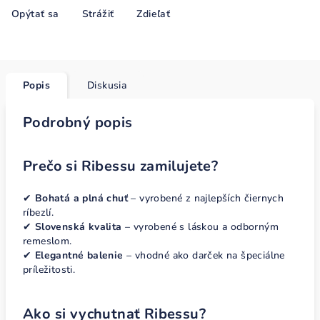
Opýtať sa
Strážiť
Zdieľať
Popis
Diskusia
Podrobný popis
Prečo si Ribessu zamilujete?
✔
Bohatá a plná chuť
– vyrobené z najlepších čiernych
ríbezlí.
✔
Slovenská kvalita
– vyrobené s láskou a odborným
remeslom.
✔
Elegantné balenie
– vhodné ako darček na špeciálne
príležitosti.
Ako si vychutnať Ribessu?