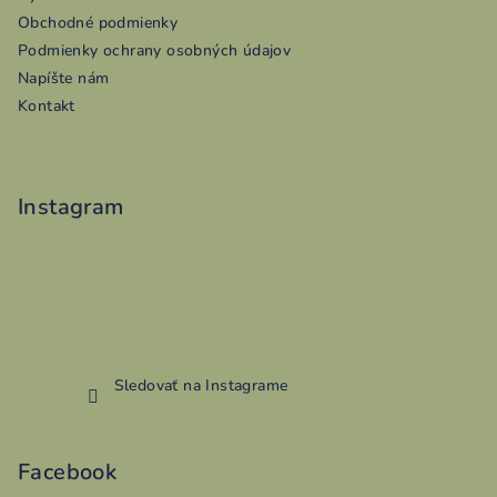
t
Obchodné podmienky
i
Podmienky ochrany osobných údajov
e
Napíšte nám
Kontakt
Instagram
Sledovať na Instagrame
Facebook