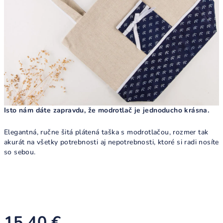
Isto nám dáte zapravdu, že modrotlač je jednoducho krásna.
Elegantná, ručne šitá plátená taška s modrotlačou, rozmer tak
akurát na všetky potrebnosti aj nepotrebnosti, ktoré si radi nosíte
so sebou.
15,40 €