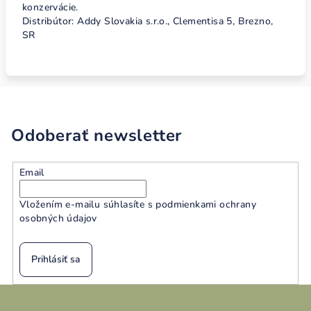
konzervácie.
Distribútor: Addy Slovakia s.r.o., Clementisa 5, Brezno,
SR
Odoberať newsletter
Email
Vložením e-mailu súhlasíte s
podmienkami ochrany
osobných údajov
Prihlásiť sa
Z