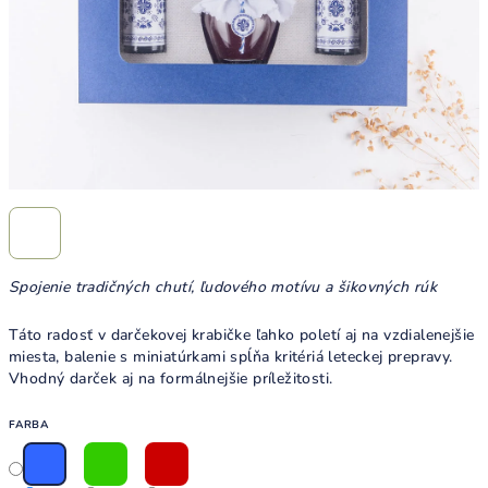
Spojenie tradičných chutí, ľudového motívu a šikovných rúk
Táto radosť v darčekovej krabičke ľahko poletí aj na vzdialenejšie
miesta, balenie s miniatúrkami spĺňa kritériá leteckej prepravy.
Vhodný darček aj na formálnejšie príležitosti.
FARBA