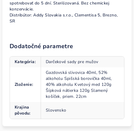
spotrebovať do 5 dní. Sterilizovaná. Bez chemickej
konzervácie.
Distribútor: Addy Slovakia s.r.o., Clementisa 5, Brezno,
SR
Dodatočné parametre
Kategória
:
Darčekové sady pre mužov
Gazdovská slivovica 40ml, 52%
alkoholu Spišská borovička 40ml,
Zloženie
:
40% alkoholu Kvetový med 120g
Šípková nátierka 120g Slamený
košíček, priem. 22cm
Krajina
Slovensko
pôvodu
: