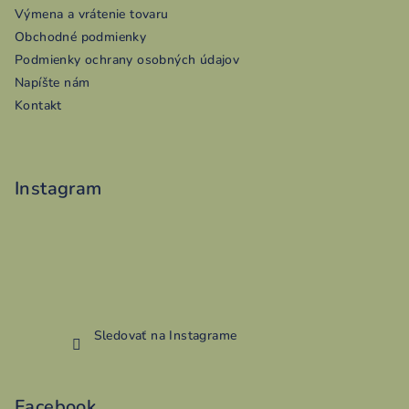
ä
Výmena a vrátenie tovaru
t
Obchodné podmienky
i
Podmienky ochrany osobných údajov
e
Napíšte nám
Kontakt
Instagram
Sledovať na Instagrame
Facebook