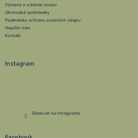
ä
Výmena a vrátenie tovaru
t
Obchodné podmienky
i
Podmienky ochrany osobných údajov
e
Napíšte nám
Kontakt
Instagram
Sledovať na Instagrame
Facebook