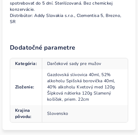
spotrebovať do 5 dní. Sterilizovaná. Bez chemickej
konzervácie.
Distribútor: Addy Slovakia s.r.o., Clementisa 5, Brezno,
SR
Dodatočné parametre
Kategória
:
Darčekové sady pre mužov
Gazdovská slivovica 40ml, 52%
alkoholu Spišská borovička 40ml,
Zloženie
:
40% alkoholu Kvetový med 120g
Šípková nátierka 120g Slamený
košíček, priem. 22cm
Krajina
Slovensko
pôvodu
: