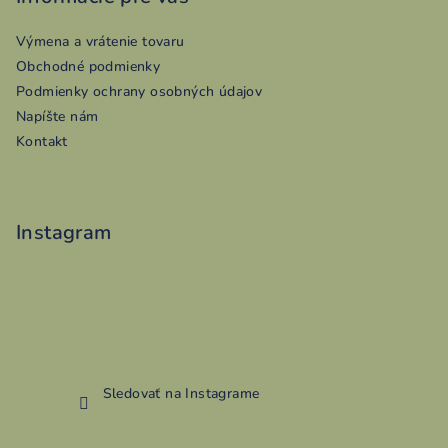
ä
Výmena a vrátenie tovaru
t
Obchodné podmienky
i
Podmienky ochrany osobných údajov
e
Napíšte nám
Kontakt
Instagram
Sledovať na Instagrame