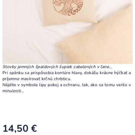
Stovky jemných špaldových šupiek zabalených v ľane...
Pri spánku sa prispôsobia kontúre hlavy, dokážu krásne hýčkať a
príjemne masírovať krčnú chrbticu.
Nájdite v symbole lipy pokoj a ochranu, tak, ako sa tomu verilo v
minulosti...
14,50 €