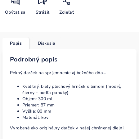
Opýtať sa
Strážiť
Zdieľať
Popis
Diskusia
Podrobný popis
Pekný darček na spríjemnenie aj bežného dňa...
Kvalitný, biely plechový hrnček s lemom (modrý,
čierny - podľa ponuky)
Objem: 300 ml
Priemer: 87 mm
Výška: 80 mm
Materiál: kov
Vyrobené ako originálny darček v našej chránenej dielni.