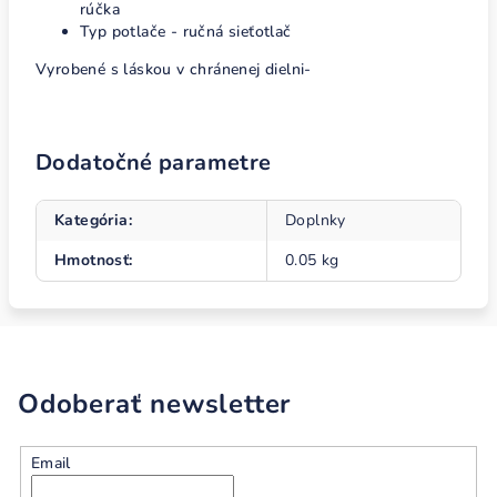
rúčka
Typ potlače - ručná sieťotlač
Vyrobené s láskou v chránenej dielni-
Dodatočné parametre
Kategória
:
Doplnky
Hmotnosť
:
0.05 kg
Odoberať newsletter
Email