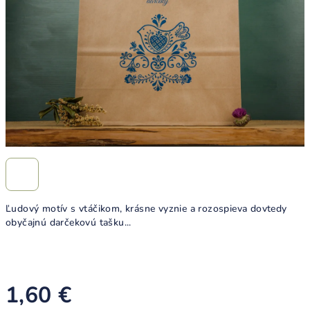
Ľudový motív s vtáčikom,
krásne vyznie a rozospieva dovtedy
obyčajnú darčekovú tašku...
1,60 €