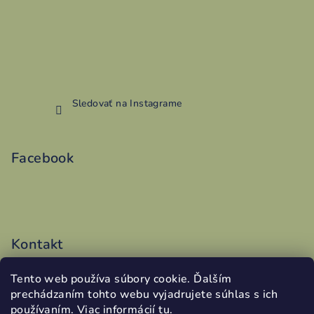
Sledovať na Instagrame
Facebook
Kontakt
vyroba
@
addy.sk
Tento web používa súbory cookie. Ďalším
0486199340
prechádzaním tohto webu vyjadrujete súhlas s ich
používaním. Viac informácií
tu
.