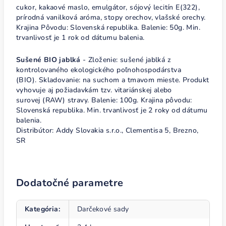
cukor, kakaové maslo, emulgátor, sójový lecitín E(322),
prírodná vanilková aróma, stopy orechov, vlašské orechy.
Krajina Pôvodu: Slovenská republika. Balenie: 50g. Min.
trvanlivosť je 1 rok od dátumu balenia.
Sušené BIO jablká
- Zloženie: sušené jablká z
kontrolovaného ekologického poľnohospodárstva
(BIO). Skladovanie: na suchom a tmavom mieste. Produkt
vyhovuje aj požiadavkám tzv. vitariánskej alebo
surovej (RAW) stravy. Balenie: 100g. Krajina pôvodu:
Slovenská republika. Min. trvanlivosť je 2 roky od dátumu
balenia.
Distribútor: Addy Slovakia s.r.o., Clementisa 5, Brezno,
SR
Dodatočné parametre
Kategória
:
Darčekové sady