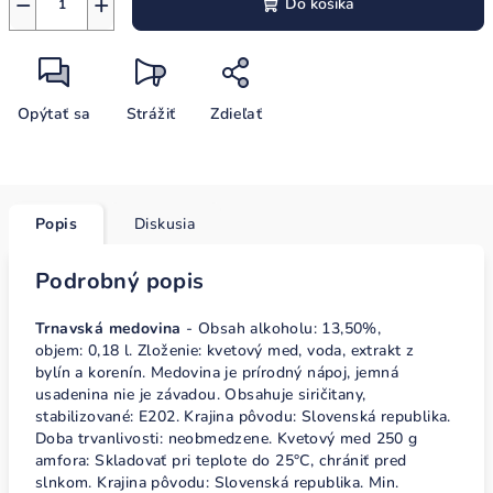
−
+
Do košíka
Opýtať sa
Strážiť
Zdieľať
Popis
Diskusia
Podrobný popis
Trnavská medovina
- Obsah alkoholu: 13,50%,
objem: 0,18 l. Zloženie: kvetový med, voda, extrakt z
bylín a korenín. Medovina je prírodný nápoj, jemná
usadenina nie je závadou. Obsahuje siričitany,
stabilizované: E202. Krajina pôvodu: Slovenská republika.
Doba trvanlivosti: neobmedzene. Kvetový med 250 g
amfora: Skladovať pri teplote do 25°C, chrániť pred
slnkom. Krajina pôvodu: Slovenská republika. Min.