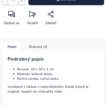
Opýtať sa
Strážiť
Zdieľať
Popis
Diskusia (1)
Podrobný popis
Ro
zmer: 20 x 30 x 1 cm
Materiál: bukové drevo
Ručná výroba, ručná razba
Vyrobené s láskou v našej dielničke. Každý kúsok je
originál, nepatrí do umývačky riadu.