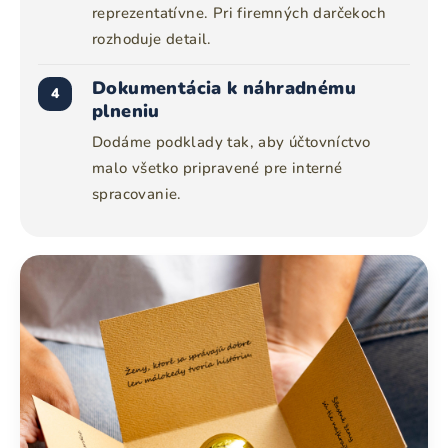
reprezentatívne. Pri firemných darčekoch
rozhoduje detail.
Dokumentácia k náhradnému
4
plneniu
Dodáme podklady tak, aby účtovníctvo
malo všetko pripravené pre interné
spracovanie.