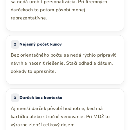
sa nedá urobiť personalizácia. Pri firemných
darčekoch to potom pôsobí menej
reprezentatívne.
Nejasný počet kusov
2
Bez orientačného počtu sa nedá rýchlo pripraviť
návrh a naceniť riešenie. Stačí odhad a dátum,
dokedy to upresníte.
Darček bez kontextu
3
Aj menší darček pôsobí hodnotne, keď má
kartičku alebo stručné venovanie. Pri MDŽ to
výrazne zlepší celkový dojem.