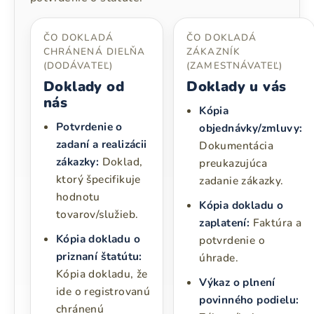
ČO DOKLADÁ
ČO DOKLADÁ
CHRÁNENÁ DIELŇA
ZÁKAZNÍK
(DODÁVATEĽ)
(ZAMESTNÁVATEĽ)
Doklady od
Doklady u vás
nás
Kópia
Potvrdenie o
objednávky/zmluvy:
zadaní a realizácii
Dokumentácia
zákazky:
Doklad,
preukazujúca
ktorý špecifikuje
zadanie zákazky.
hodnotu
Kópia dokladu o
tovarov/služieb.
zaplatení:
Faktúra a
Kópia dokladu o
potvrdenie o
priznaní štatútu:
úhrade.
Kópia dokladu, že
Výkaz o plnení
ide o registrovanú
povinného podielu:
chránenú