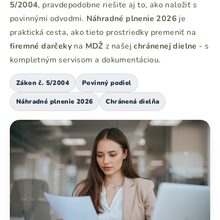
5/2004
, pravdepodobne riešite aj to, ako naložiť s
povinnými odvodmi.
Náhradné plnenie 2026
je
praktická cesta, ako tieto prostriedky premeniť na
firemné darčeky
na
MDŽ
z našej
chránenej dielne
- s
kompletným servisom a dokumentáciou.
Zákon č. 5/2004
Povinný podiel
Náhradné plnenie 2026
Chránená dielňa