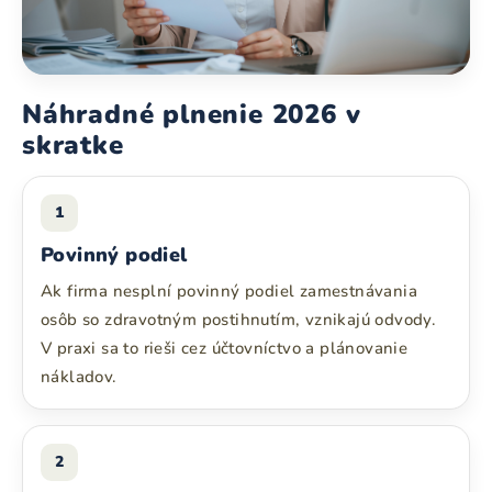
Náhradné plnenie 2026 v
skratke
1
Povinný podiel
Ak firma nesplní povinný podiel zamestnávania
osôb so zdravotným postihnutím, vznikajú odvody.
V praxi sa to rieši cez účtovníctvo a plánovanie
nákladov.
2