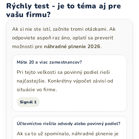
Rýchly test - je to téma aj pre
vašu firmu?
Ak si nie ste istí, začnite tromi otázkami. Ak
odpoviete aspoň raz áno, oplatí sa preveriť
možnosti pre
náhradné plnenie 2026
.
Máte 20 a viac zamestnancov?
Pri tejto veľkosti sa povinný podiel rieši
najčastejšie. Konkrétny výpočet závisí od
situácie vo firme.
Signál 1
Účtovníctvo riešilo odvody alebo povinný podiel?
Ak sa to už spomínalo, náhradné plnenie je