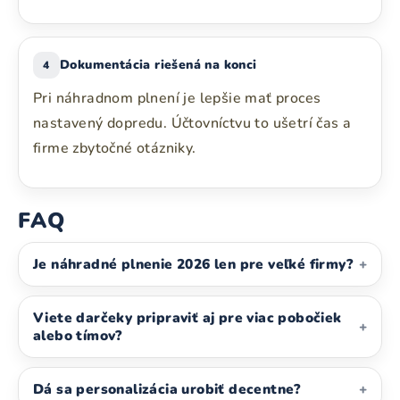
Dokumentácia riešená na konci
4
Pri náhradnom plnení je lepšie mať proces
nastavený dopredu. Účtovníctvu to ušetrí čas a
firme zbytočné otázniky.
FAQ
Je náhradné plnenie 2026 len pre veľké firmy?
+
Viete darčeky pripraviť aj pre viac pobočiek
+
alebo tímov?
Dá sa personalizácia urobiť decentne?
+