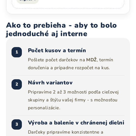
Ako to prebieha - aby to bolo
jednoduché aj interne
Počet kusov a termín
1
Pošlete počet darčekov na
MDŽ
, termín
doručenia a prípadne rozpočet na kus.
Návrh variantov
2
Pripravíme 2 až 3 možnosti podľa cieľovej
skupiny a štýlu vašej firmy - s možnosťou
personalizácie.
Výroba a balenie v chránenej dielni
3
Darčeky pripravíme konzistentne a