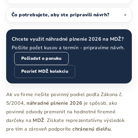
Čo potrebujete, aby ste pripravili návrh?
+
Chcete využiť náhradné plnenie 2026 na MDŽ?
Pošlite počet kusov a termín - pripravíme návrh.
Požiadať o ponuku
Pozrieť MDŽ kolekciu
Ak vo firme riešite povinný podiel podľa Zákona č.
5/2004,
náhradné plnenie 2026
je spôsob, ako
povinné odvody premeniť na hodnotné firemné
darčeky na
MDŽ
. Získate reprezentatívny výsledok
pre tím a zároveň podporíte
chránenú dielňu
.