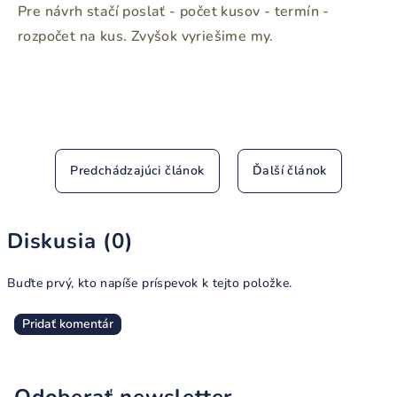
Pre návrh stačí poslať - počet kusov - termín -
rozpočet na kus. Zvyšok vyriešime my.
Predchádzajúci článok
Ďalší článok
Diskusia (0)
Buďte prvý, kto napíše príspevok k tejto položke.
Pridať komentár