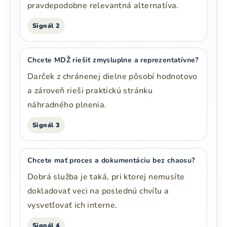
pravdepodobne relevantná alternatíva.
Signál 2
Chcete MDŽ riešiť zmysluplne a reprezentatívne?
Darček z chránenej dielne pôsobí hodnotovo
a zároveň rieši praktickú stránku
náhradného plnenia.
Signál 3
Chcete mať proces a dokumentáciu bez chaosu?
Dobrá služba je taká, pri ktorej nemusíte
dokladovať veci na poslednú chvíľu a
vysvetľovať ich interne.
Signál 4