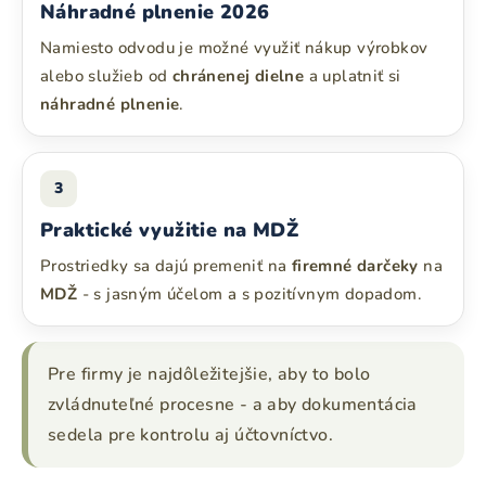
Náhradné plnenie 2026
Namiesto odvodu je možné využiť nákup výrobkov
alebo služieb od
chránenej dielne
a uplatniť si
náhradné plnenie
.
3
Praktické využitie na MDŽ
Prostriedky sa dajú premeniť na
firemné darčeky
na
MDŽ
- s jasným účelom a s pozitívnym dopadom.
Pre firmy je najdôležitejšie, aby to bolo
zvládnuteľné procesne - a aby dokumentácia
sedela pre kontrolu aj účtovníctvo.